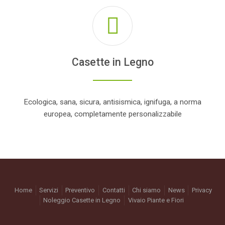
Casette in Legno
Ecologica, sana, sicura, antisismica, ignifuga, a norma
europea, completamente personalizzabile
Home
Servizi
Preventivo
Contatti
Chi siamo
News
Privacy
Noleggio Casette in Legno
Vivaio Piante e Fiori