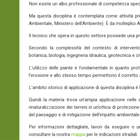
Non esiste un albo professionale di competenza speci
Ma questa disciplina è contemplata come attività prin
Ambientale, Ministero dell’Ambiente). E da molteplici 
Il tecnico che opera in questo settore possiede una pre
Secondo la complessità del contesto di intervento s
botanica, biologia, ingegneria idraulica, geotecnica e civi
L’utilizzo delle piante é fondamentale in quanto pro
l’erosione e allo stesso tempo permettono il corretto
L’ambito storico di applicazione di questa disciplina è
Quindi la materia trova un’ampia applicazione nelle o
rinaturalizzazione dei terreni in un’ottica di protezion
del paesaggio e di mitigazione dell’impatto ambientale a
Per informazioni dettagliate, lavori da eseguire o
consultare la nostra
mappa
per le indicazioni stradali.