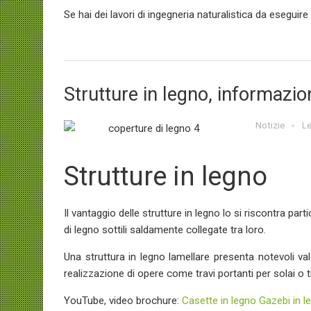
Se hai dei lavori di ingegneria naturalistica da eseguir
Strutture in legno, informazioni
Notizie
Le
Strutture in legno
Il vantaggio delle strutture in legno lo si riscontra part
di legno sottili saldamente collegate tra loro.
Una struttura in legno lamellare presenta notevoli val
realizzazione di opere come travi portanti per solai o tr
YouTube, video brochure:
Casette in legno
Gazebi in l