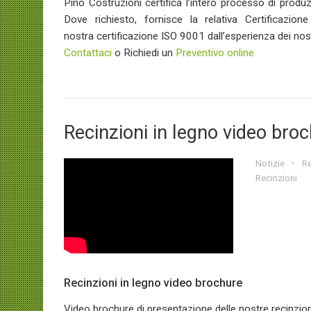
Pino Costruzioni certifica l’intero processo di produ
Dove richiesto, fornisce la relativa Certificazion
nostra certificazione ISO 9001 dall’esperienza dei nostr
Contattaci
o Richiedi un
Preventivo online
Recinzioni in legno video bro
Notizie
Re
Recinzioni
Recinzioni in legno video brochure
Video brochure di presentazione delle nostre recinzion