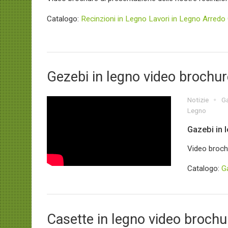
Catalogo:
Recinzioni in Legno
Lavori in Legno
Arredo 
Gezebi in legno video brochur
Notizie
Ga
Legno
Gazebi in 
Video brochu
Catalogo:
G
Casette in legno video brochu