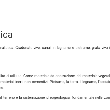
tica
ralistica. Gradonate vive, canali in legname e pietrame, grata viva 
lità di utilizzo. Come materiale da costruzione, del materiale vegeta
materiali inerti non cementizi. Pietrame, la terra, il legname, l’acciai
he.
del terreno e la sistemazione idreogeologica, fondamentale nelle zo