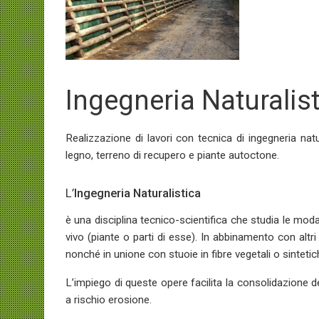
Ingegneria Naturalis
Realizzazione di lavori con tecnica di ingegneria natu
legno, terreno di recupero e piante autoctone.
L’
Ingegneria Naturalistica
è una disciplina tecnico-scientifica che studia le moda
vivo (piante o parti di esse). In abbinamento con altri 
nonché in unione con stuoie in fibre vegetali o sintetic
L’impiego di queste opere facilita la consolidazione 
a rischio erosione.