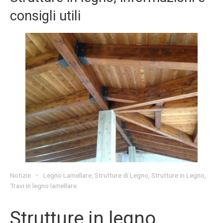
consigli utili
Notizie
Legno Lamellare
,
Strutture di Legno
,
Strutture in Legno
,
Travi in legno lamellare
Strutture in legno