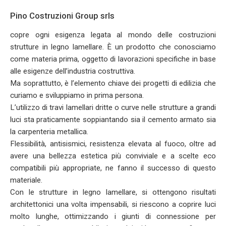
Pino Costruzioni Group srls
copre ogni esigenza legata al mondo delle costruzioni
strutture in legno lamellare. È un prodotto che conosciamo
come materia prima, oggetto di lavorazioni specifiche in base
alle esigenze dell’industria costruttiva.
Ma soprattutto, è l’elemento chiave dei progetti di edilizia che
curiamo e sviluppiamo in prima persona.
L’utilizzo di travi lamellari dritte o curve nelle strutture a grandi
luci sta praticamente soppiantando sia il cemento armato sia
la carpenteria metallica.
Flessibilità, antisismici, resistenza elevata al fuoco, oltre ad
avere una bellezza estetica più conviviale e a scelte eco
compatibili più appropriate, ne fanno il successo di questo
materiale.
Con le strutture in legno lamellare, si ottengono risultati
architettonici una volta impensabili, si riescono a coprire luci
molto lunghe, ottimizzando i giunti di connessione per