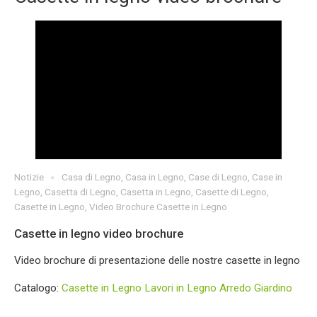
Notizie
Casa di Legno
,
Casa in Legno
,
Case di Legno
,
Case in
Legno
,
Casetta di Legno
,
Casetta in Legno
,
Casette di Legno
,
Casette in Legno
,
Video Brochure Casette in Legno
Casette in legno video brochure
Video brochure di presentazione delle nostre casette in legno
Catalogo:
Casette in Legno
Lavori in Legno
Arredo Giardino