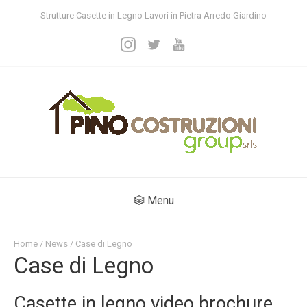
Strutture Casette in Legno Lavori in Pietra Arredo Giardino
Menu
Home
/
News
/ Case di Legno
Case di Legno
Casette in legno video brochure