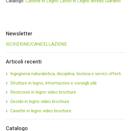
Catalogo:
Casette in Legno
Lavori in Legno
Arredo Giardino
Newsletter
ISCRIZIONE/CANCELLAZIONE
Articoli recenti
Ingegneria naturalistica, disciplina, tecnica e servizi offerti
Strutture in legno, informazioni e consigli utili
Recinzioni in legno video brochure
Gezebi in legno video brochure
Casette in legno video brochure
Catalogo