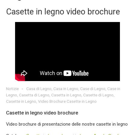
Casette in legno video brochure
Notizie
Casa di Legno
,
Casa in Legno
,
Case di Legno
,
Case in
Legno
,
Casetta di Legno
,
Casetta in Legno
,
Casette di Legno
,
Casette in Legno
,
Video Brochure Casette in Legno
Casette in legno video brochure
Video brochure di presentazione delle nostre casette in legno