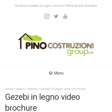
Strutture Casette in Legno Lavori in Pietra Arredo Giardino
Menu
Home
/
News
/
Notizie
/ Gezebi in legno video brochure
Gezebi in legno video
brochure